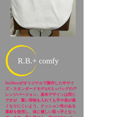
R.B.+ comfy
Red-Bearがオリジナルで製作した中サイ
ズ・スタンダードモデルR.B.+バッグのア
レンジバージョン。基本デザインは同じ
ですが、重い荷物を入れても手や肩が痛
くなりにくいよう、クッション性のある
素材を使用し、体に優しい取っ手となっ