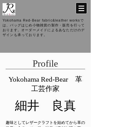
Yokohama Red-Bear fabric&leather worksで
は、バッグはじめ小物雑貨の製作・販売を行って
おります。オーダーメイドによるあなただけのデ
ザインも承っております。
Profile
Yokohama Red-Bear 革
工芸作家
​細井 良真
趣味としてレザークラフトを始めてから革の