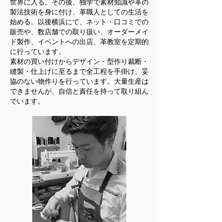
世界に入る。その後、独学で素材知識や革の
製法技術を身に付け、革職人としての生活を
始める。以後横浜にて、ネット・口コミでの
販売や、数店舗での取り扱い、オーダーメイ
ド製作、イベントへの出店、革教室を定期的
に行っています。
素材の買い付けからデザイン・型作り裁断・
縫製・仕上げに至るまで全工程を手掛け、妥
協のない物作りを行っています。大量生産は
できませんが、自信と責任を持って取り組ん
でいます。