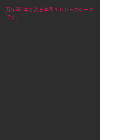
万年筆3本が入る本革１００％のケース
です。 