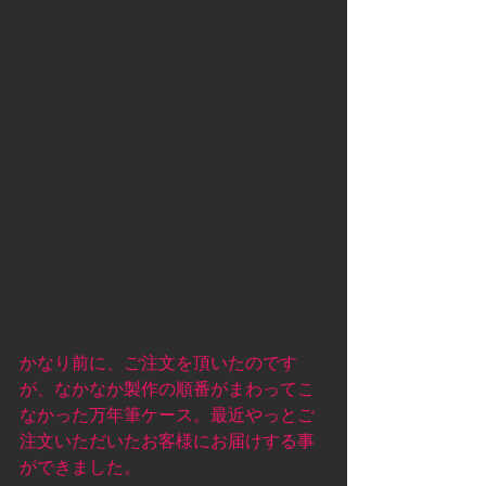
かなり前に、ご注文を頂いたのです
が、なかなか製作の順番がまわってこ
なかった万年筆ケース。最近やっとご
注文いただいたお客様にお届けする事
ができました。 