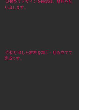
 ③模型でデザインを確認後、材料を切
り出します。  
 ④切り出した材料を加工・組み立てて
完成です。 