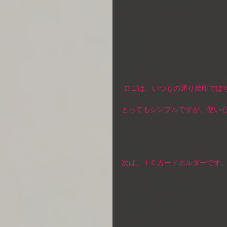
 ロゴは、いつもの通り焼印でぽ
とってもシンプルですが、使い心
次は、ＩＣカードホルダーです。