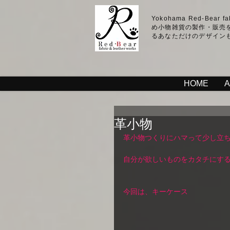
Yokohama Red-Bear 
め小物雑貨の製作・販売
るあなただけのデザイン
HOME
革小物
革小物つくりにハマって少し立ち
自分が欲しいものをカタチにする
今回は、キーケース 