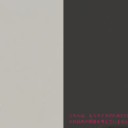
こちらは、もうスイカのためだけ
それ以外の用途を考えていません