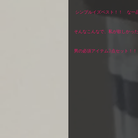
 シンプルイズベスト！！　な一
そんなこんなで、私が欲しかった
男の必須アイテム3点セット！！