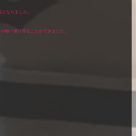
品となりました。 
小物一通り作ることができました。 
 