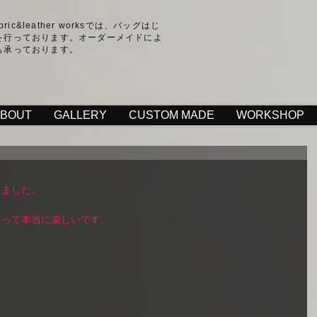
fabric&leather worksでは、バッグはじ
を行っております。オーダーメイドによ
も承っております。
ABOUT
GALLERY
CUSTOM MADE
WORKSHOP
ました。 
って本当に楽しいです。 